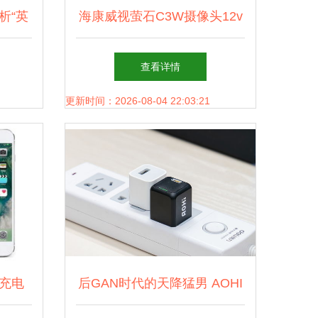
析“英
海康威视萤石C3W摄像头12v
充电器的
电源适配器 兼容性与选择的
查看详情
全面指南
更新时间：2026-08-04 22:03:21
充电
后GAN时代的天降猛男 AOHI