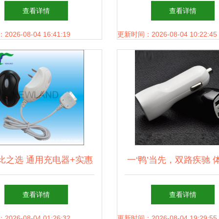
个充电器走遍全球
宝，还能无线充；这才
查看详情
查看详情
的旅行神器
26-08-04 16:41:19
更新时间：2026-08-04 10:22:45
比之选 通用充电器+实惠
一‘鸭’当先，双路疾驰 
标，低价批发优质体验
用至上的2.1A双USB车
查看详情
查看详情
器
26-08-04 01:26:32
更新时间：2026-08-04 19:29:55