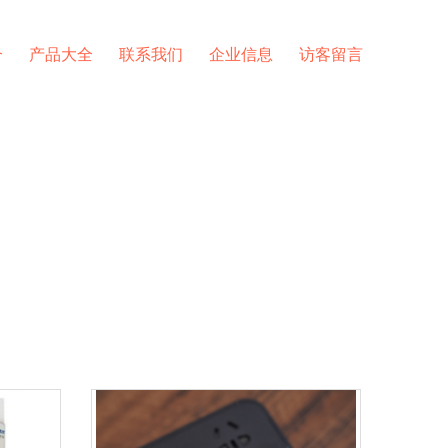
介
产品大全
联系我们
企业信息
访客留言