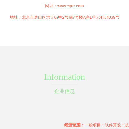
网址：
www.cqtrr.com
地址：北京市房山区洪寺街甲2号院7号楼A座1单元4层4039号
Information
企业信息
经营范围：
一般项目：软件开发；技