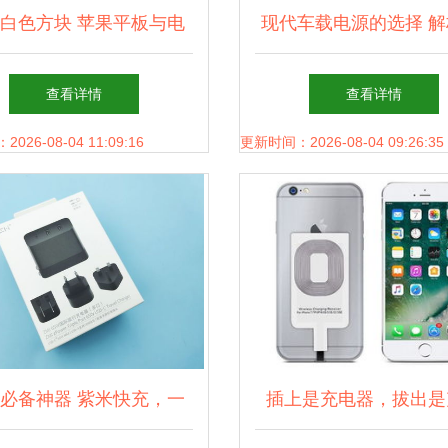
白色方块 苹果平板与电
现代车载电源的选择 解
源适配器的前世今生
才星YC-150”双USB
查看详情
查看详情
设计与功能
26-08-04 11:09:16
更新时间：2026-08-04 09:26:35
必备神器 紫米快充，一
插上是充电器，拔出是